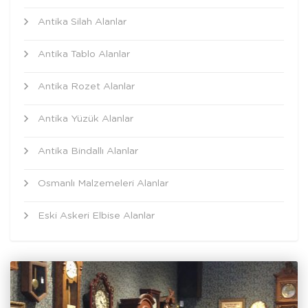
Antika Silah Alanlar
Antika Tablo Alanlar
Antika Rozet Alanlar
Antika Yüzük Alanlar
Antika Bindallı Alanlar
Osmanlı Malzemeleri Alanlar
Eski Askeri Elbise Alanlar