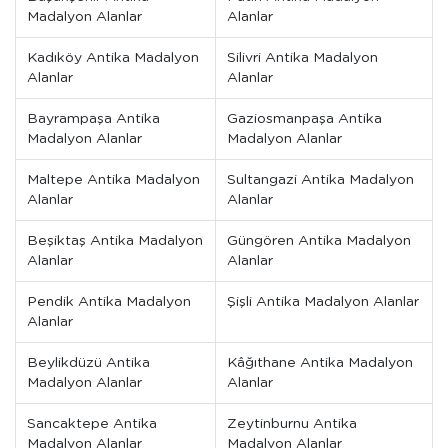
Madalyon Alanlar
Alanlar
Kadıköy Antika Madalyon
Silivri Antika Madalyon
Alanlar
Alanlar
Bayrampaşa Antika
Gaziosmanpaşa Antika
Madalyon Alanlar
Madalyon Alanlar
Maltepe Antika Madalyon
Sultangazi Antika Madalyon
Alanlar
Alanlar
Beşiktaş Antika Madalyon
Güngören Antika Madalyon
Alanlar
Alanlar
Pendik Antika Madalyon
Şişli Antika Madalyon Alanlar
Alanlar
Beylikdüzü Antika
Kâğıthane Antika Madalyon
Madalyon Alanlar
Alanlar
Sancaktepe Antika
Zeytinburnu Antika
Madalyon Alanlar
Madalyon Alanlar