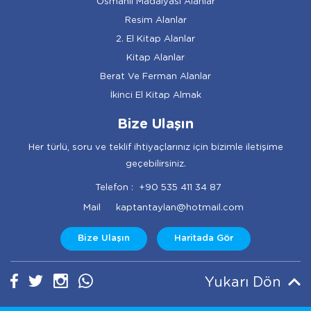
Osmanlı Madalyası Alanlar
Resim Alanlar
2. El Kitap Alanlar
Kitap Alanlar
Berat Ve Ferman Alanlar
İkinci El Kitap Almak
Bize Ulaşın
Her türlü, soru ve teklif ihtiyaçlarınız için bizimle iletişime
geçebilirsiniz.
Telefon :
+90 535 411 34 87
Mail
kaptantaylan@hotmail.com
Bize Ulaşın
Haritada Gör
Yukarı Dön