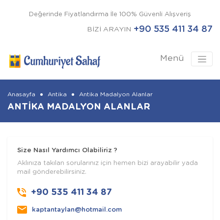
Değerinde Fiyatlandırma İle 100% Güvenli Alışveriş
+90 535 411 34 87
BİZİ ARAYIN
Menü
Anasayfa
Antika
Antika Madalyon Alanlar
ANTIKA MADALYON ALANLAR
Size Nasıl Yardımcı Olabiliriz ?
Aklınıza takılan sorularınız için hemen bizi arayabilir yada
mail gönderebilirsiniz.
+90 535 411 34 87
kaptantaylan@hotmail.com