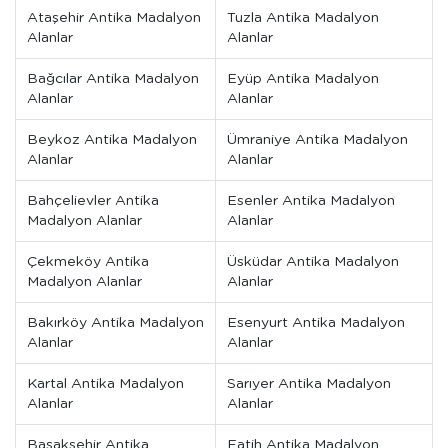
Ataşehir Antika Madalyon
Tuzla Antika Madalyon
Alanlar
Alanlar
Bağcılar Antika Madalyon
Eyüp Antika Madalyon
Alanlar
Alanlar
Beykoz Antika Madalyon
Ümraniye Antika Madalyon
Alanlar
Alanlar
Bahçelievler Antika
Esenler Antika Madalyon
Madalyon Alanlar
Alanlar
Çekmeköy Antika
Üsküdar Antika Madalyon
Madalyon Alanlar
Alanlar
Bakırköy Antika Madalyon
Esenyurt Antika Madalyon
Alanlar
Alanlar
Kartal Antika Madalyon
Sarıyer Antika Madalyon
Alanlar
Alanlar
Başakşehir Antika
Fatih Antika Madalyon