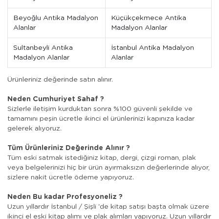
Beyoğlu Antika Madalyon
Küçükçekmece Antika
Alanlar
Madalyon Alanlar
Sultanbeyli Antika
İstanbul Antika Madalyon
Madalyon Alanlar
Alanlar
Ürünleriniz değerinde satın alınır.
Neden Cumhuriyet Sahaf ?
Sizlerle iletişim kurduktan sonra %100 güvenli şekilde ve
tamamını peşin ücretle ikinci el ürünlerinizi kapınıza kadar
gelerek alıyoruz.
Tüm Ürünleriniz Değerinde Alınır ?
Tüm eski satmak istediğiniz kitap, dergi, çizgi roman, plak
veya belgelerinizi hiç bir ürün ayırmaksızın değerlerinde alıyor,
sizlere nakit ücretle ödeme yapıyoruz.
Neden Bu kadar Profesyoneliz ?
Uzun yıllardır İstanbul / Şişli 'de kitap satışı başta olmak üzere
ikinci el eski kitap alımı ve plak alımları yapıyoruz. Uzun yıllardır