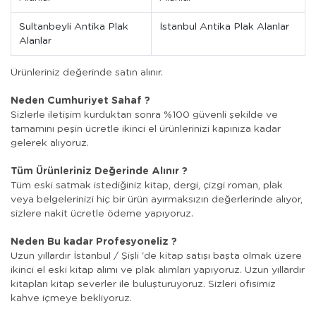
Sultanbeyli Antika Plak
İstanbul Antika Plak Alanlar
Alanlar
Ürünleriniz değerinde satın alınır.
Neden Cumhuriyet Sahaf ?
Sizlerle iletişim kurduktan sonra %100 güvenli şekilde ve
tamamını peşin ücretle ikinci el ürünlerinizi kapınıza kadar
gelerek alıyoruz.
Tüm Ürünleriniz Değerinde Alınır ?
Tüm eski satmak istediğiniz kitap, dergi, çizgi roman, plak
veya belgelerinizi hiç bir ürün ayırmaksızın değerlerinde alıyor,
sizlere nakit ücretle ödeme yapıyoruz.
Neden Bu kadar Profesyoneliz ?
Uzun yıllardır İstanbul / Şişli 'de kitap satışı başta olmak üzere
ikinci el eski kitap alımı ve plak alımları yapıyoruz. Uzun yıllardır
kitapları kitap severler ile buluşturuyoruz. Sizleri ofisimiz
kahve içmeye bekliyoruz.