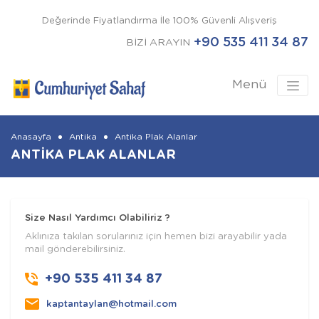
Değerinde Fiyatlandırma İle 100% Güvenli Alışveriş
+90 535 411 34 87
BİZİ ARAYIN
Menü
Anasayfa
Antika
Antika Plak Alanlar
ANTIKA PLAK ALANLAR
Size Nasıl Yardımcı Olabiliriz ?
Aklınıza takılan sorularınız için hemen bizi arayabilir yada
mail gönderebilirsiniz.
+90 535 411 34 87
kaptantaylan@hotmail.com