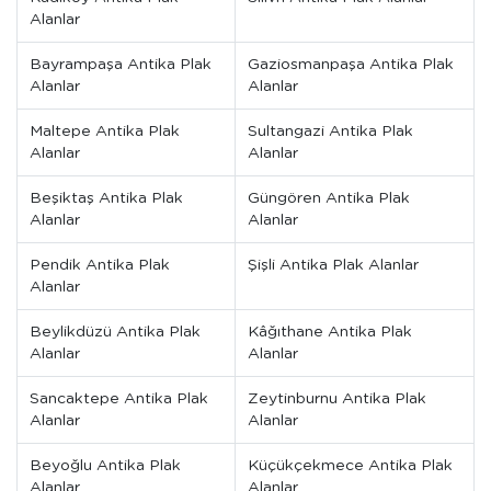
Alanlar
Bayrampaşa Antika Plak
Gaziosmanpaşa Antika Plak
Alanlar
Alanlar
Maltepe Antika Plak
Sultangazi Antika Plak
Alanlar
Alanlar
Beşiktaş Antika Plak
Güngören Antika Plak
Alanlar
Alanlar
Pendik Antika Plak
Şişli Antika Plak Alanlar
Alanlar
Beylikdüzü Antika Plak
Kâğıthane Antika Plak
Alanlar
Alanlar
Sancaktepe Antika Plak
Zeytinburnu Antika Plak
Alanlar
Alanlar
Beyoğlu Antika Plak
Küçükçekmece Antika Plak
Alanlar
Alanlar