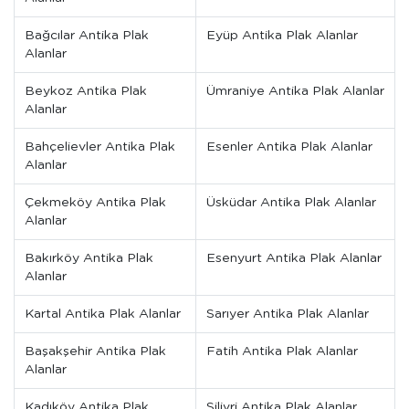
Bağcılar Antika Plak
Eyüp Antika Plak Alanlar
Alanlar
Beykoz Antika Plak
Ümraniye Antika Plak Alanlar
Alanlar
Bahçelievler Antika Plak
Esenler Antika Plak Alanlar
Alanlar
Çekmeköy Antika Plak
Üsküdar Antika Plak Alanlar
Alanlar
Bakırköy Antika Plak
Esenyurt Antika Plak Alanlar
Alanlar
Kartal Antika Plak Alanlar
Sarıyer Antika Plak Alanlar
Başakşehir Antika Plak
Fatih Antika Plak Alanlar
Alanlar
Kadıköy Antika Plak
Silivri Antika Plak Alanlar