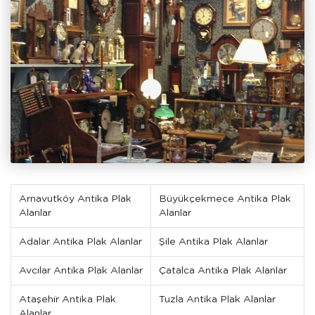
Arnavutköy Antika Plak
Büyükçekmece Antika Plak
Alanlar
Alanlar
Adalar Antika Plak Alanlar
Şile Antika Plak Alanlar
Avcılar Antika Plak Alanlar
Çatalca Antika Plak Alanlar
Ataşehir Antika Plak
Tuzla Antika Plak Alanlar
Alanlar