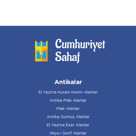
Antikalar
El Yazma Kuranı Kerim Alanlar
Antika Plak Alanlar
Plak Alanlar
Antika Gümüş Alanlar
El Yazma Eser Alanlar
Hilye-i Şerif Alanlar