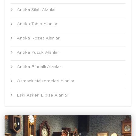
Antika Silah Alanlar
Antika Tablo Alanlar
Antika Rozet Alanlar
Antika Yüzük Alanlar
Antika Bindallı Alanlar
Osmanlı Malzemeleri Alanlar
Eski Askeri Elbise Alanlar