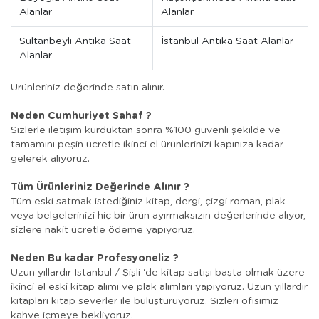
Alanlar
Alanlar
Sultanbeyli Antika Saat
İstanbul Antika Saat Alanlar
Alanlar
Ürünleriniz değerinde satın alınır.
Neden Cumhuriyet Sahaf ?
Sizlerle iletişim kurduktan sonra %100 güvenli şekilde ve
tamamını peşin ücretle ikinci el ürünlerinizi kapınıza kadar
gelerek alıyoruz.
Tüm Ürünleriniz Değerinde Alınır ?
Tüm eski satmak istediğiniz kitap, dergi, çizgi roman, plak
veya belgelerinizi hiç bir ürün ayırmaksızın değerlerinde alıyor,
sizlere nakit ücretle ödeme yapıyoruz.
Neden Bu kadar Profesyoneliz ?
Uzun yıllardır İstanbul / Şişli 'de kitap satışı başta olmak üzere
ikinci el eski kitap alımı ve plak alımları yapıyoruz. Uzun yıllardır
kitapları kitap severler ile buluşturuyoruz. Sizleri ofisimiz
kahve içmeye bekliyoruz.