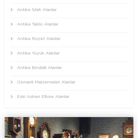
Antika Silah Alanlar
Antika Tablo Alanlar
Antika Rozet Alanlar
Antika Yüzük Alanlar
Antika Bindallı Alanlar
Osmanlı Malzemeleri Alanlar
Eski Askeri Elbise Alanlar