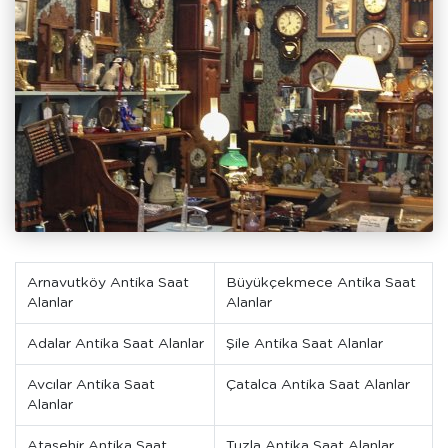
Arnavutköy Antika Saat
Büyükçekmece Antika Saat
Alanlar
Alanlar
Adalar Antika Saat Alanlar
Şile Antika Saat Alanlar
Avcılar Antika Saat
Çatalca Antika Saat Alanlar
Alanlar
Ataşehir Antika Saat
Tuzla Antika Saat Alanlar