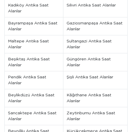
Kadıköy Antika Saat
Silivri Antika Saat Alanlar
Alanlar
Bayrampaşa Antika Saat
Gaziosmanpaşa Antika Saat
Alanlar
Alanlar
Maltepe Antika Saat
Sultangazi Antika Saat
Alanlar
Alanlar
Beşiktaş Antika Saat
Güngören Antika Saat
Alanlar
Alanlar
Pendik Antika Saat
Şişli Antika Saat Alanlar
Alanlar
Beylikdüzü Antika Saat
Kâğıthane Antika Saat
Alanlar
Alanlar
Sancaktepe Antika Saat
Zeytinburnu Antika Saat
Alanlar
Alanlar
Beyoğlu Antika Saat
Küçükçekmece Antika Saat