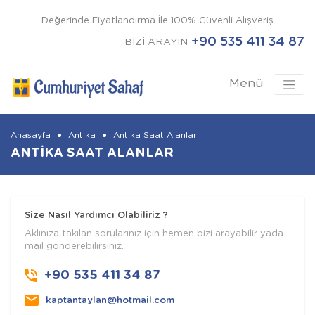
Değerinde Fiyatlandırma İle 100% Güvenli Alışveriş
+90 535 411 34 87
BİZİ ARAYIN
Menü
Anasayfa
Antika
Antika Saat Alanlar
ANTIKA SAAT ALANLAR
Size Nasıl Yardımcı Olabiliriz ?
Aklınıza takılan sorularınız için hemen bizi arayabilir yada
mail gönderebilirsiniz.
+90 535 411 34 87
kaptantaylan@hotmail.com