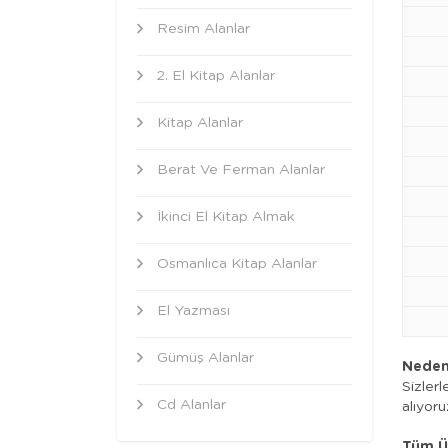
Resim Alanlar
2. El Kitap Alanlar
Kitap Alanlar
Berat Ve Ferman Alanlar
İkinci El Kitap Almak
Osmanlıca Kitap Alanlar
El Yazması
Gümüş Alanlar
Neden
Sizlerl
Cd Alanlar
alıyoru
Tüm Ür