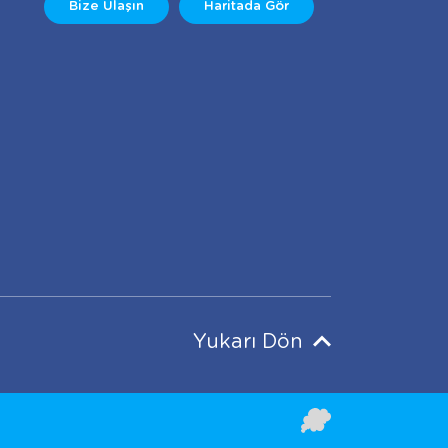
Bize Ulaşın
Haritada Gör
Yukarı Dön