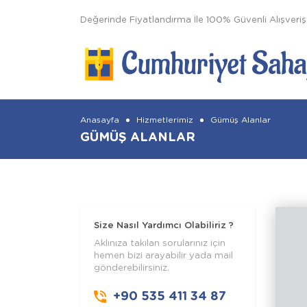
Değerinde Fiyatlandırma İle 100% Güvenli Alışveriş
Anasayfa
Hizmetlerimiz
Gümüş Alanlar
GÜMÜŞ ALANLAR
Size Nasıl Yardımcı Olabiliriz ?
Aklınıza takılan sorularınız için
hemen bizi arayabilir yada mail
gönderebilirsiniz.
+90 535 411 34 87