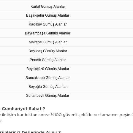
Kartal Gümüş Alanlar
Başakşehir Gümüş Alanlar
Kadıköy Gümüş Alanlar
Bayrampaşa Gümüş Alanlar
Maltepe Gümüş Alanlar
Beşiktaş Gümüş Alanlar
Pendik Gümüş Alanlar
Beylikdüzü Gümüş Alanlar
Sancaktepe Gümüş Alanlar
Beyoğlu Gümüş Alanlar
Sultanbeyli Gümüş Alanlar
 Cumhuriyet Sahaf ?
e iletişim kurduktan sonra %100 güvenli şekilde ve tamamını peşin üc
z.
ünleriniz Değerinde Alınır ?