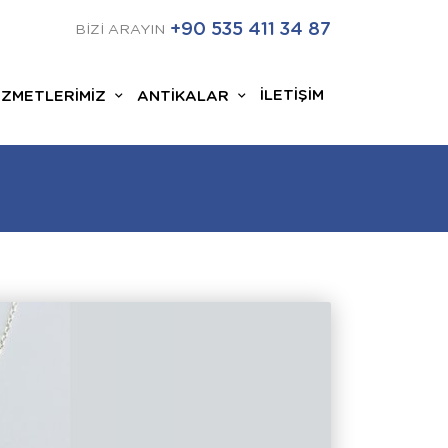
+90 535 411 34 87
BİZİ ARAYIN
İLETİŞİM
İZMETLERİMİZ
ANTİKALAR