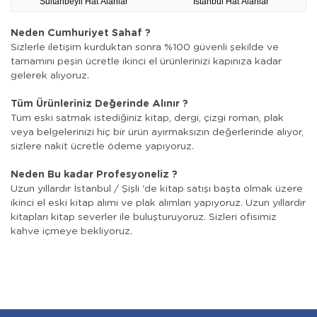
Sultanbeyli Hat Alanlar
İstanbul Hat Alanlar
Neden Cumhuriyet Sahaf ?
Sizlerle iletişim kurduktan sonra %100 güvenli şekilde ve
tamamını peşin ücretle ikinci el ürünlerinizi kapınıza kadar
gelerek alıyoruz.
Tüm Ürünleriniz Değerinde Alınır ?
Tüm eski satmak istediğiniz kitap, dergi, çizgi roman, plak
veya belgelerinizi hiç bir ürün ayırmaksızın değerlerinde alıyor,
sizlere nakit ücretle ödeme yapıyoruz.
Neden Bu kadar Profesyoneliz ?
Uzun yıllardır İstanbul / Şişli 'de kitap satışı başta olmak üzere
ikinci el eski kitap alımı ve plak alımları yapıyoruz. Uzun yıllardır
kitapları kitap severler ile buluşturuyoruz. Sizleri ofisimiz
kahve içmeye bekliyoruz.