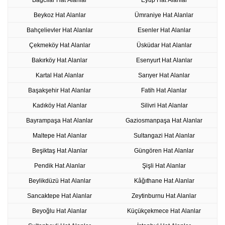
Beykoz Hat Alanlar
Ümraniye Hat Alanlar
Bahçelievler Hat Alanlar
Esenler Hat Alanlar
Çekmeköy Hat Alanlar
Üsküdar Hat Alanlar
Bakırköy Hat Alanlar
Esenyurt Hat Alanlar
Kartal Hat Alanlar
Sarıyer Hat Alanlar
Başakşehir Hat Alanlar
Fatih Hat Alanlar
Kadıköy Hat Alanlar
Silivri Hat Alanlar
Bayrampaşa Hat Alanlar
Gaziosmanpaşa Hat Alanlar
Maltepe Hat Alanlar
Sultangazi Hat Alanlar
Beşiktaş Hat Alanlar
Güngören Hat Alanlar
Pendik Hat Alanlar
Şişli Hat Alanlar
Beylikdüzü Hat Alanlar
Kâğıthane Hat Alanlar
Sancaktepe Hat Alanlar
Zeytinburnu Hat Alanlar
Beyoğlu Hat Alanlar
Küçükçekmece Hat Alanlar