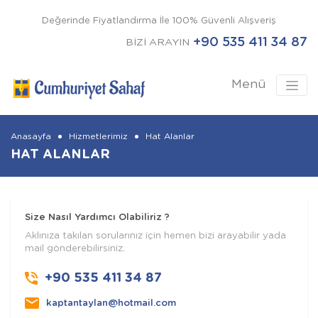
Değerinde Fiyatlandırma İle 100% Güvenli Alışveriş
+90 535 411 34 87
BİZİ ARAYIN
Menü
Anasayfa
Hizmetlerimiz
Hat Alanlar
HAT ALANLAR
Size Nasıl Yardımcı Olabiliriz ?
Aklınıza takılan sorularınız için hemen bizi arayabilir yada
mail gönderebilirsiniz.
+90 535 411 34 87
kaptantaylan@hotmail.com