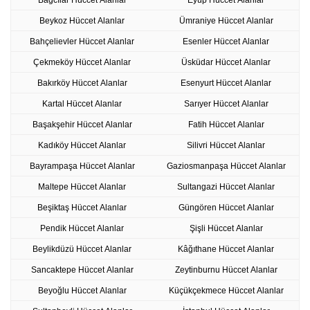
Beykoz Hüccet Alanlar
Ümraniye Hüccet Alanlar
Bahçelievler Hüccet Alanlar
Esenler Hüccet Alanlar
Çekmeköy Hüccet Alanlar
Üsküdar Hüccet Alanlar
Bakırköy Hüccet Alanlar
Esenyurt Hüccet Alanlar
Kartal Hüccet Alanlar
Sarıyer Hüccet Alanlar
Başakşehir Hüccet Alanlar
Fatih Hüccet Alanlar
Kadıköy Hüccet Alanlar
Silivri Hüccet Alanlar
Bayrampaşa Hüccet Alanlar
Gaziosmanpaşa Hüccet Alanlar
Maltepe Hüccet Alanlar
Sultangazi Hüccet Alanlar
Beşiktaş Hüccet Alanlar
Güngören Hüccet Alanlar
Pendik Hüccet Alanlar
Şişli Hüccet Alanlar
Beylikdüzü Hüccet Alanlar
Kâğıthane Hüccet Alanlar
Sancaktepe Hüccet Alanlar
Zeytinburnu Hüccet Alanlar
Beyoğlu Hüccet Alanlar
Küçükçekmece Hüccet Alanlar