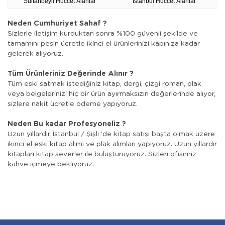
Sultanbeyli Hüccet Alanlar
İstanbul Hüccet Alanlar
Neden Cumhuriyet Sahaf ?
Sizlerle iletişim kurduktan sonra %100 güvenli şekilde ve
tamamını peşin ücretle ikinci el ürünlerinizi kapınıza kadar
gelerek alıyoruz.
Tüm Ürünleriniz Değerinde Alınır ?
Tüm eski satmak istediğiniz kitap, dergi, çizgi roman, plak
veya belgelerinizi hiç bir ürün ayırmaksızın değerlerinde alıyor,
sizlere nakit ücretle ödeme yapıyoruz.
Neden Bu kadar Profesyoneliz ?
Uzun yıllardır İstanbul / Şişli 'de kitap satışı başta olmak üzere
ikinci el eski kitap alımı ve plak alımları yapıyoruz. Uzun yıllardır
kitapları kitap severler ile buluşturuyoruz. Sizleri ofisimiz
kahve içmeye bekliyoruz.