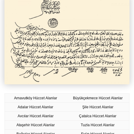
Arnavutköy Hüccet Alanlar
Büyükçekmece Hüccet Alanlar
Adalar Hüccet Alanlar
Şile Hüccet Alanlar
Avcılar Hüccet Alanlar
Çatalca Hüccet Alanlar
Ataşehir Hüccet Alanlar
Tuzla Hüccet Alanlar
Bağcılar Hüccet Alanlar
Eyüp Hüccet Alanlar