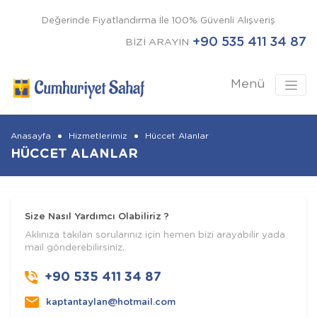
Değerinde Fiyatlandırma İle 100% Güvenli Alışveriş
+90 535 411 34 87
BİZİ ARAYIN
Menü
Anasayfa
Hizmetlerimiz
Hüccet Alanlar
HÜCCET ALANLAR
Size Nasıl Yardımcı Olabiliriz ?
Aklınıza takılan sorularınız için hemen bizi arayabilir yada
mail gönderebilirsiniz.
+90 535 411 34 87
kaptantaylan@hotmail.com