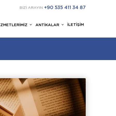
+90 535 411 34 87
BİZİ ARAYIN
İLETİŞİM
İZMETLERİMİZ
ANTİKALAR