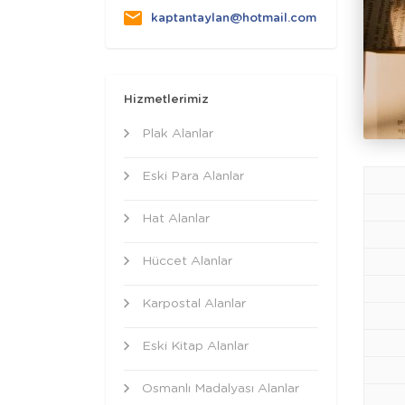
kaptantaylan@hotmail.com
Hizmetlerimiz
Plak Alanlar
Eski Para Alanlar
Hat Alanlar
Hüccet Alanlar
Karpostal Alanlar
Eski Kitap Alanlar
Osmanlı Madalyası Alanlar