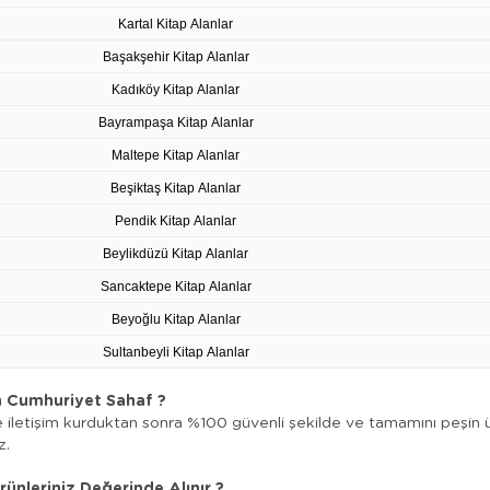
Kartal Kitap Alanlar
Başakşehir Kitap Alanlar
Kadıköy Kitap Alanlar
Bayrampaşa Kitap Alanlar
Maltepe Kitap Alanlar
Beşiktaş Kitap Alanlar
Pendik Kitap Alanlar
Beylikdüzü Kitap Alanlar
Sancaktepe Kitap Alanlar
Beyoğlu Kitap Alanlar
Sultanbeyli Kitap Alanlar
 Cumhuriyet Sahaf ?
e iletişim kurduktan sonra %100 güvenli şekilde ve tamamını peşin üc
z.
ünleriniz Değerinde Alınır ?