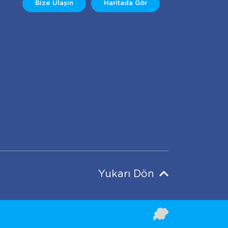
Bize Ulaşın
Haritada Gör
Yukarı Dön