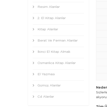
Resim Alanlar
2. El Kitap Alanlar
Kitap Alanlar
Berat Ve Ferman Alanlar
İkinci El Kitap Almak
Osmanlıca Kitap Alanlar
El Yazması
Gümüş Alanlar
Neden
Sizlerl
Cd Alanlar
alıyoru
Tüm Ür